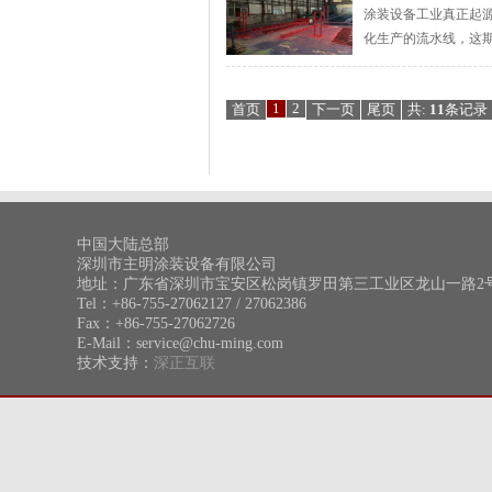
涂装设备工业真正起源
化生产的流水线，这期
1
2
首页
下一页
尾页
共:
11
条记录
中国大陆总部
深圳市主明涂装设备有限公司
地址：广东省深圳市宝安区松岗镇罗田第三工业区龙山一路2
Tel：+86-755-27062127 / 27062386
Fax：+86-755-27062726
E-Mail：service@chu-ming.com
技术支持：
深正互联