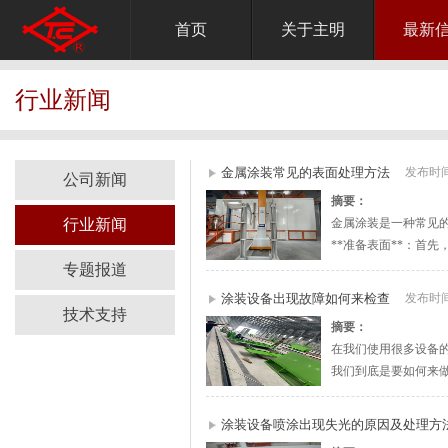
首页
关于主明
最新
行业新闻
金属涂装常见的表面处理方法
发布时间：
公司新闻
摘要：
行业新闻
金属涂装是一种常见的
**准备表面**：首先
专题报道
涂装设备出现故障如何来检查
发布时间：
技术支持
摘要：
在我们使用很多设备
我们到底是要如何来
涂装设备喷涂出现失光的原因及处理方